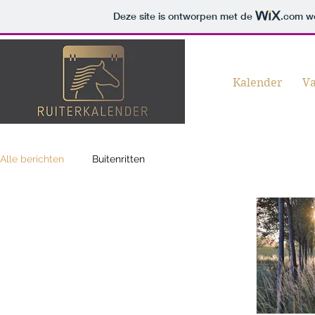
Deze site is ontworpen met de
.com
we
Kalender
Va
Alle berichten
Buitenritten